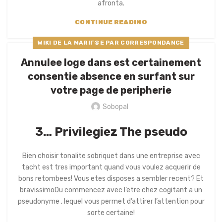
afronta.
CONTINUE READING
WIKI DE LA MARIГ©E PAR CORRESPONDANCE
Annulee loge dans est certainement
consentie absence en surfant sur
votre page de peripherie
Sobopal
3… Privilegiez The pseudo
Bien choisir tonalite sobriquet dans une entreprise avec
tacht est tres important quand vous voulez acquerir de
bons retombees! Vous etes disposes a sembler recent? Et
bravissimoOu commencez avec l’etre chez cogitant a un
pseudonyme , lequel vous permet d’attirer l’attention pour
sorte certaine!