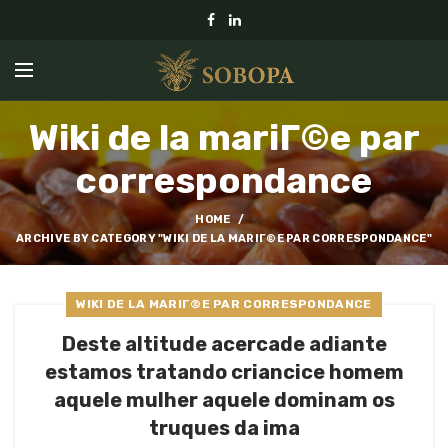
Wiki de la mariГ©e par
correspondance
HOME
ARCHIVE BY CATEGORY "WIKI DE LA MARIГ©E PAR CORRESPONDANCE"
WIKI DE LA MARIГ©E PAR CORRESPONDANCE
Deste altitude acercade adiante
estamos tratando criancice homem
aquele mulher aquele dominam os
truques da ima