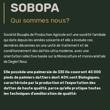
SOBOPA
Qui sommes nous?
Société Bouajila de Production Agricole est une société familiale
qui date depuis les années soixante et elle a évoluée ces
dernières décennies en une unité de traitement et de
conditionnement des dattes ultra moderne, avec une
orientation sélective basée sur la Monoculture et monovariétale
de Deglet Nour.
Elle possède une palmeraie de 335 Ha couvrant 45 000
pieds de palmiers dattiers dont 40% sont Biologiques,
caractérisée par la production et l’exportation des
dattes de haute qualité, parce qu’elle pratique toutes
les techniques d’amélioration de qualité: