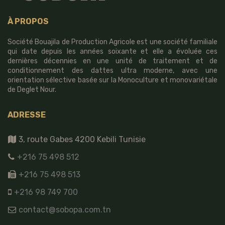
À PROPOS
Société Bouajila de Production Agricole est une société familiale
qui date depuis les années soixante et elle a évoluée ces
dernières décennies en une unité de traitement et de
conditionnement des dattes ultra moderne, avec une
orientation sélective basée sur la Monoculture et monovariétale
de Deglet Nour.
ADRESSE
3, route Gabes 4200 Kebili Tunisie
+216 75 498 512
+216 75 498 513
+216 98 749 700
contact@sobopa.com.tn