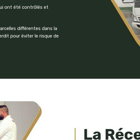
ui ont été contrôlés et
arcelles différentes dans la
it pour éviter le risque de
La Réc