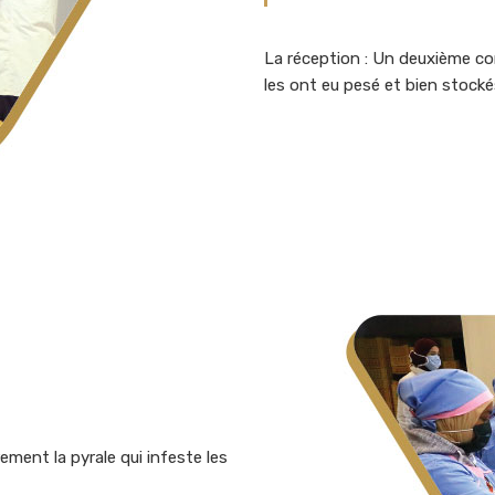
La réception : Un deuxième cont
les ont eu pesé et bien stocké
rement la pyrale qui infeste les