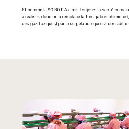
Et comme la SO.BO.P.A a mis toujours la santé humai
à réaliser, donc on a remplacé la fumigation chimique (d
des gaz toxiques) par la surgélation qui est considér