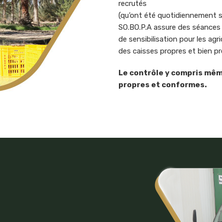
recrutés
(qu’ont été quotidiennement sur
SO.BO.P.A assure des séances 
de sensibilisation pour les ag
des caisses propres et bien pr
Le contrôle y compris même
propres et conformes.