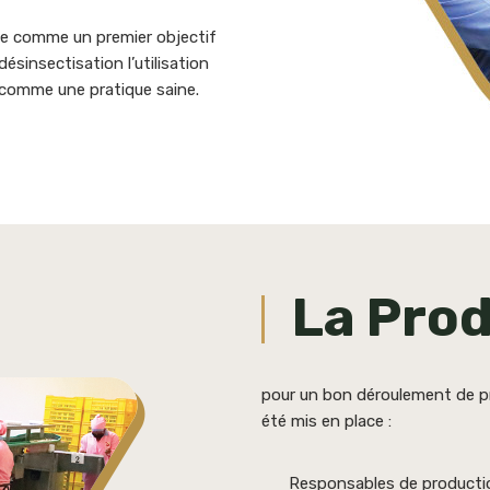
ne comme un premier objectif
ésinsectisation l’utilisation
é comme une pratique saine.
La Pro
pour un bon déroulement de pr
été mis en place :
Responsables de production