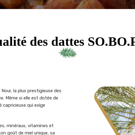
alité des dattes SO.BO.
 Nour, la plus prestigieuse des
tée. Même si elle est dotée de
é capricieuse qui exige
res, minéraux, vitamines et
son goût de miel unique, sa