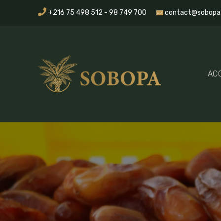
+216 75 498 512 - 98 749 700
contact@sobopa
ACC