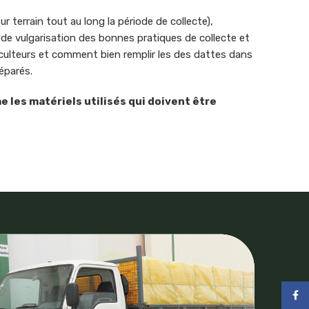
 terrain tout au long la période de collecte),
de vulgarisation des bonnes pratiques de collecte et
riculteurs et comment bien remplir les des dattes dans
éparés.
 les matériels utilisés qui doivent être
Face