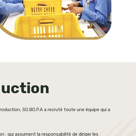
duction
oduction, SO.BO.P.A a recruté toute une équipe qui a
 : qui assument la responsabilité de diriger les