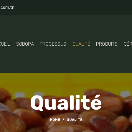
.com.tn
UEIL
SOBOPA
PROCESSUS
QUALITÉ
PRODUITS
CÉR
Qualité
HOME
QUALITÉ