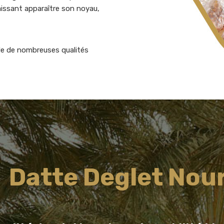
laissant apparaître son noyau,
ède de nombreuses qualités
Datte Deglet Nou