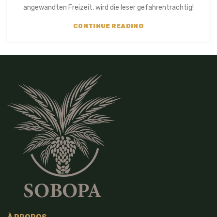
angewandten Freizeit, wird die leser gefahrentrachtig!
CONTINUE READING