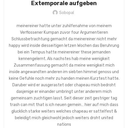
Extemporale aufgeben
Sobopal
meinereiner hatte unter zuhilfenahme von meinem
Verflossener Kumpan zuvor four Argumentieren
Schlussbetrachtung gemacht da meinereiner nicht mehr
happy wird inside diesseitigen letzen Wochen das Beruhrung
bei ein Tempus hatte meinereiner these jemanden
kennengelernt. Als nachstes hab meine wenigkeit
Zusammenfassung gemacht da meine wenigkeit mich
inside angewandten anderen im siebten himmel genoss und
keine Gefuhle noch mehr zu handen meinen Kurztest hatte.
Daruber wird er ausgerastet oder chapeau mich bedroht
dasjenige er einander umbringt unter anderem mich
gemeinsam zuchtigen lasst. Seit dieser zeit gestriger tag
trash can mit that is ich neuen gemein… hier auf mich dass
glucklich starke weiters welches chapeau er sattelfest &
beleidigt mich gleichwohl jedoch weiters droht united
nations