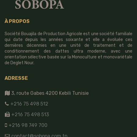
À PROPOS
Société Bouajila de Production Agricole est une société familiale
qui date depuis les années soixante et elle a évoluée ces
dernières décennies en une unité de traitement et de
conditionnement des dattes ultra moderne, avec une
orientation sélective basée sur la Monoculture et monovariétale
de Deglet Nour.
ADRESSE
3, route Gabes 4200 Kebili Tunisie
+216 75 498 512
+216 75 498 513
+216 98 749 700
contact@sobopa.com.tn