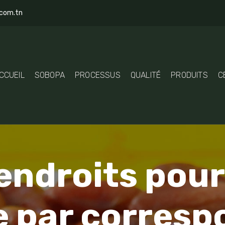
com.tn
CCUEIL
SOBOPA
PROCESSUS
QUALITÉ
PRODUITS
C
endroits pour
 par corres