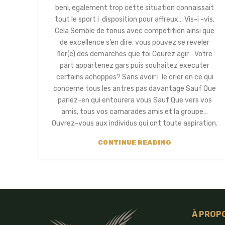
beni, egalement trop cette situation connaissait
tout le sport i disposition pour affreux… Vis-i -vis,
Cela Semble de tonus avec competition ainsi que
de excellence s’en dire, vous pouvez se reveler
fier(e) des demarches que toi Courez agir… Votre
part appartenez gars puis souhaitez executer
certains achoppes? Sans avoir i le crier en ce qui
concerne tous les antres pas davantage Sauf Que
parlez-en qui entourera vous Sauf Que vers vos
amis, tous vos camarades amis et la groupe…
Ouvrez-vous aux individus qui ont toute aspiration.
CONTINUE READING
À PROP