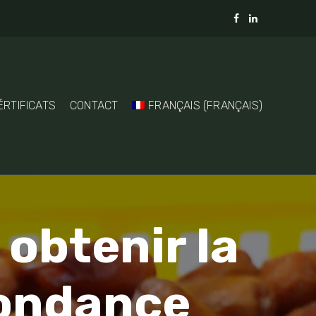
ÉRTIFICATS
CONTACT
FRANÇAIS
(
FRANÇAIS
)
 obtenir la
pondance