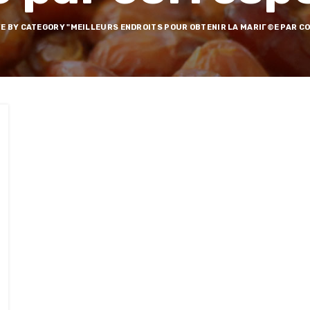
E BY CATEGORY "MEILLEURS ENDROITS POUR OBTENIR LA MARIГ©E PAR 