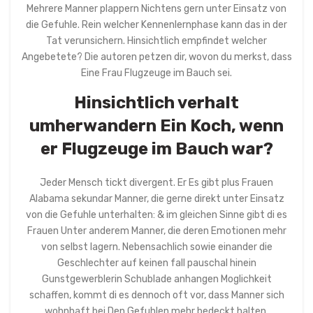
Mehrere Manner plappern Nichtens gern unter Einsatz von
die Gefuhle. Rein welcher Kennenlernphase kann das in der
Tat verunsichern. Hinsichtlich empfindet welcher
Angebetete? Die autoren petzen dir, wovon du merkst, dass
Eine Frau Flugzeuge im Bauch sei.
Hinsichtlich verhalt
umherwandern Ein Koch, wenn
er Flugzeuge im Bauch war?
Jeder Mensch tickt divergent. Er Es gibt plus Frauen
Alabama sekundar Manner, die gerne direkt unter Einsatz
von die Gefuhle unterhalten: & im gleichen Sinne gibt di es
Frauen Unter anderem Manner, die deren Emotionen mehr
von selbst lagern. Nebensachlich sowie einander die
Geschlechter auf keinen fall pauschal hinein
Gunstgewerblerin Schublade anhangen Moglichkeit
schaffen, kommt di es dennoch oft vor, dass Manner sich
wohnhaft bei Den Gefuhlen mehr bedeckt halten.