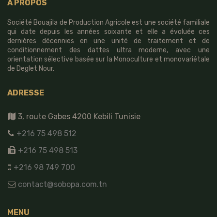
À PROPOS
Société Bouajila de Production Agricole est une société familiale
qui date depuis les années soixante et elle a évoluée ces
dernières décennies en une unité de traitement et de
conditionnement des dattes ultra moderne, avec une
orientation sélective basée sur la Monoculture et monovariétale
de Deglet Nour.
ADRESSE
3, route Gabes 4200 Kebili Tunisie
+216 75 498 512
+216 75 498 513
+216 98 749 700
contact@sobopa.com.tn
MENU