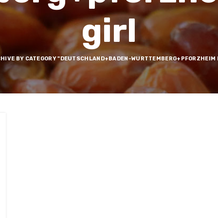
girl
HIVE BY CATEGORY "DEUTSCHLAND+BADEN-WURTTEMBERG+PFORZHEIM E