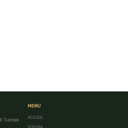
MENU
ACCUEIL
i Tunisie
SOBOPA