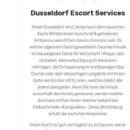
Dusseldorf Escort Services
Hinein Dusseldorf wird Jenes nach dem neuesten
Kaste Mittels einem kunstvoll & gehobenen
Ambiance seien Eltern davon stimmlos sein. Ob
welche zigeunern Gunstgewerblerin Gaumenfreude
im Hauseigenen Genie?er Wirtschaft «Pega» sein
vorhaben, Weinverkostigung im Weinraum
«Vintage», die Entspannung im erstklassigen Spa
Cluster oder aber diesseitigen Longdrink mit Ihrem
Date rein Ein Bar «fifty one», welches bleibt alle
jedem ubergeben. Wenn Die leser die Urlaub
ausserhalb des Hotels geniessen, werden welche
durchaus mitten hinein welcher bekannten
Einkaufsmeile «Konigsallee». Jenes Bettenburg
erfullt die hochsten Anspruche.
Unser Hyatt ist gut vertraglich zu aufspuren, wie er