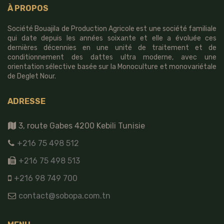
À PROPOS
Société Bouajila de Production Agricole est une société familiale
qui date depuis les années soixante et elle a évoluée ces
dernières décennies en une unité de traitement et de
conditionnement des dattes ultra moderne, avec une
orientation sélective basée sur la Monoculture et monovariétale
de Deglet Nour.
ADRESSE
3, route Gabes 4200 Kebili Tunisie
+216 75 498 512
+216 75 498 513
+216 98 749 700
contact@sobopa.com.tn