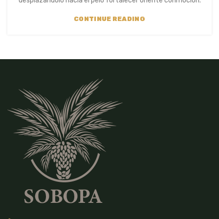
desplazandolo hacia el pelo fortalecer oriente conmocion.
CONTINUE READING