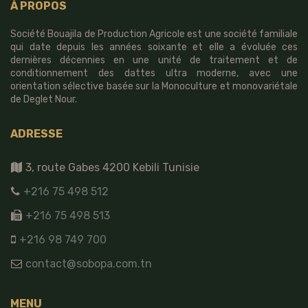
À PROPOS
Société Bouajila de Production Agricole est une société familiale
qui date depuis les années soixante et elle a évoluée ces
dernières décennies en une unité de traitement et de
conditionnement des dattes ultra moderne, avec une
orientation sélective basée sur la Monoculture et monovariétale
de Deglet Nour.
ADRESSE
3, route Gabes 4200 Kebili Tunisie
+216 75 498 512
+216 75 498 513
+216 98 749 700
contact@sobopa.com.tn
MENU