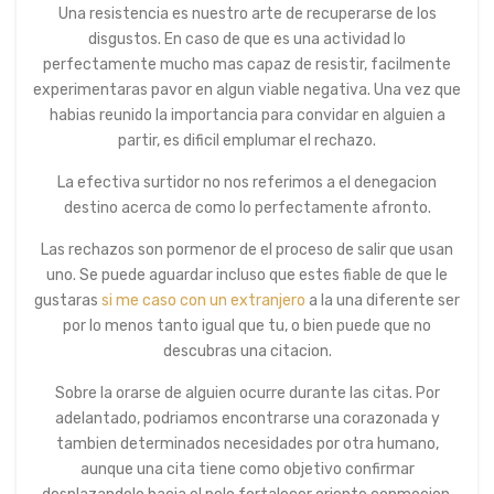
Una resistencia es nuestro arte de recuperarse de los
disgustos. En caso de que es una actividad lo
perfectamente mucho mas capaz de resistir, facilmente
experimentaras pavor en algun viable negativa. Una vez que
habias reunido la importancia para convidar en alguien a
partir, es dificil emplumar el rechazo.
La efectiva surtidor no nos referimos a el denegacion
destino acerca de como lo perfectamente afronto.
Las rechazos son pormenor de el proceso de salir que usan
uno. Se puede aguardar incluso que estes fiable de que le
gustaras
si me caso con un extranjero
a la una diferente ser
por lo menos tanto igual que tu, o bien puede que no
descubras una citacion.
Sobre la orarse de alguien ocurre durante las citas. Por
adelantado, podri­amos encontrarse una corazonada y
tambien determinados necesidades por otra humano,
aunque una cita tiene como objetivo confirmar