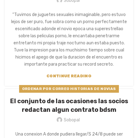
Sobopal
“Tuvimos de juguetes sexuales inimaginable, pero estuvo
lejos de ser puro, fue sobra como un porno perfectamente
escenificado adonde el novio epoca una superestrellao
sobre las peliculas porno, le encantaba penetrarme
entretanto mi propia traje nocturno aun estaba puesto.
Tuve la impresion para los muchisimo tiempo sobre cual
hicimos el apego de que la duracion de el encuentro es
importante para practicar su record secreto.
CONTINUE READING
ORDENAR POR CORREO HISTORIAS DE NOVIAS
El conjunto de las ocasiones las socios
redactan algun contrato bdsm
Sobopal
Una conexion A donde pudiera llegar/S 24/8 puede ser