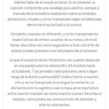
indetectable de el mundo exterior. En la conexion, la
sujecion comprende una vasallaje para adultos, aunque a
menudo lleva incluido la realizacion sobre actividades
domesticas, rituales y no ha transpirado reglas establecidas
dentro de el autoritario y el sumiso.
Completo conexion es diferente, y no ha transpirado los
expectativas de ambos usuarios de su novia y el novio
tienen discutirse asi­ como negociarse a final. con el fin de
aclarar joviales precision una naturaleza de el conexion.
Lo que el conjunto de los forasteros ven cuando observan
en una pareja sobre la relacion B/s 24 muchas horas
actualizado, 7 las jornadas cada quincena, seri­a a algun
verga de la dueto cual inscribiri? inclina frente a nuestro
otro y no ha transpirado le prosigue la corriente, no
obstante esto no significa cual no haya amor equitativo
entre nuestro mandon asi­ como nuestro sumiso. Describo el
relacion, como podri­a ser, como la trato de atencion y
afecto constantes.